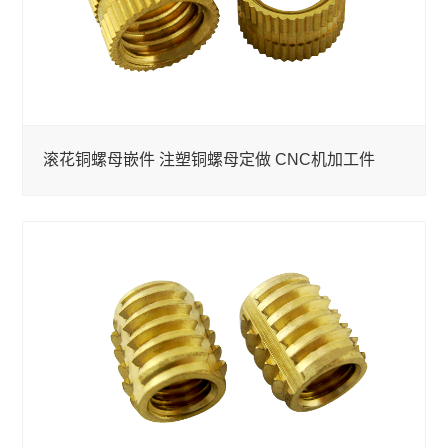
滚花铜螺母嵌件 注塑铜螺母定做 CNC机加工件