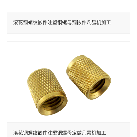
滚花铜螺纹嵌件注塑铜螺母铜嵌件凡易机加工
滚花铜螺纹嵌件注塑铜螺母定做凡易机加工