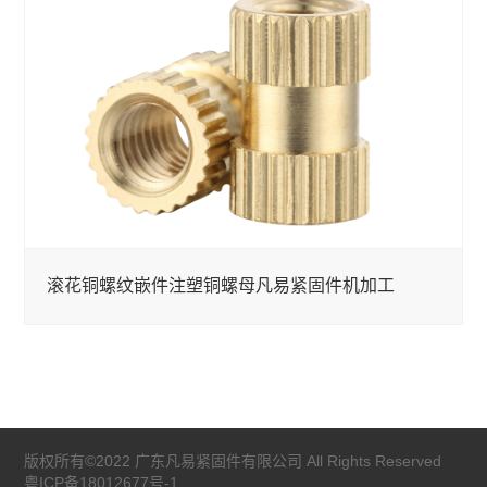
滚花铜螺纹嵌件注塑铜螺母凡易紧固件机加工
版权所有©2022 广东凡易紧固件有限公司 All Rights Reserved
粤ICP备18012677号-1