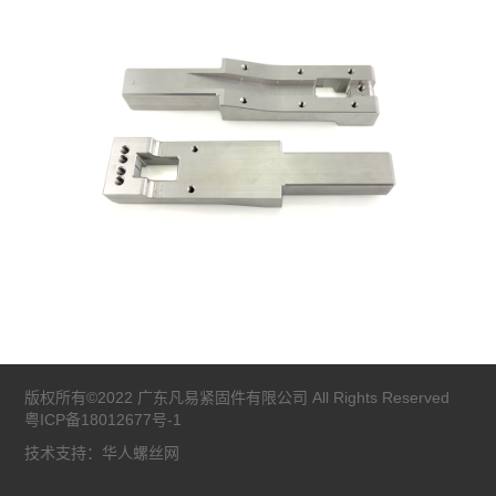
版权所有©2022 广东凡易紧固件有限公司 All Rights Reserved
粤ICP备18012677号-1
技术支持：华人螺丝网