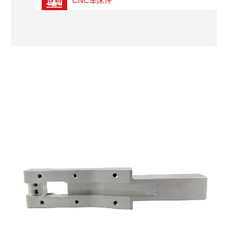
CNC车床件