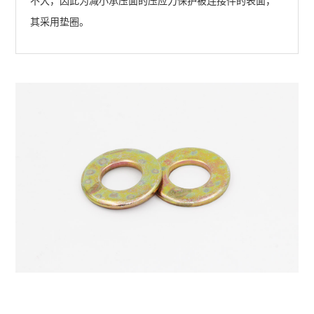
不大，因此为减小承压面的压应力保护被连接件的表面，
其采用垫圈。