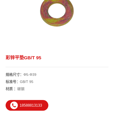
彩锌平垫GB/T 95
规格尺寸：
Φ5-Φ39
标准号：
GB/T 95
材质 ：
碳钢
18588813133