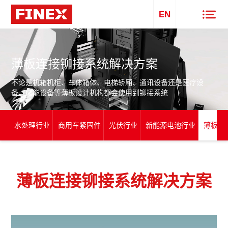
EN
薄板连接铆接系统解决方案
不论是机箱机柜、车体箱体、电梯轿厢、通讯设备还是医疗设
备、储能设备等薄板设计机构都会使用到铆接系统
水处理行业
商用车紧固件
光伏行业
新能源电池行业
薄板连
薄板连接铆接系统解决方案