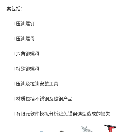
案包括：
l
压铆螺钉
l
压铆螺母
l
六角铆螺母
l
特殊铆螺母
l
压铆及拉铆安装工具
l
材质包括不锈钢及碳钢产品
l
有限元软件模拟分析避免错误选型造成的损失